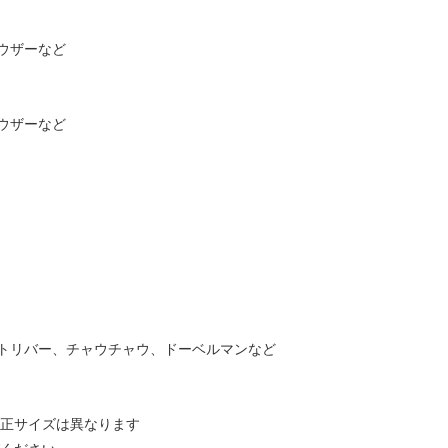
ウザーなど
ウザーなど
トリバー、チャウチャウ、ドーベルマンなど
適正サイズは異なります