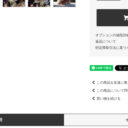
オプションの値段詳
返品について
特定商取引法に基づ
この商品を友達に教
この商品について問
買い物を続ける
明