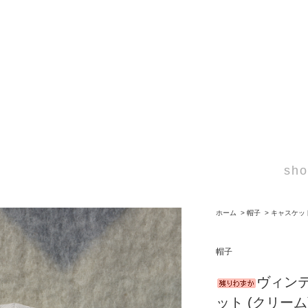
sho
ホーム
>
帽子
>
キャスケッ
帽子
ヴィンテ
ット (クリーム