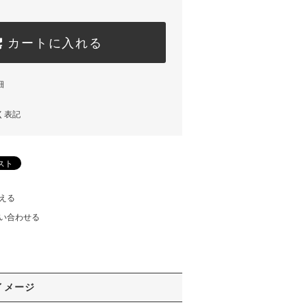
カートに入れる
細
く表記
える
い合わせる
イメージ