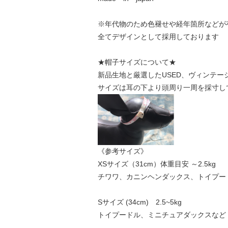
※年代物のため色褪せや経年箇所などが
全てデザインとして採用しております
★帽子サイズについて★
新品生地と厳選したUSED、ヴィンテ
サイズは耳の下より頭周り一周を採寸し
《参考サイズ》
XSサイズ（31cm）体重目安 ～2.5kg
チワワ、カニンヘンダックス、トイプー
Sサイズ (34cm) 2.5~5kg
トイプードル、ミニチュアダックスなど