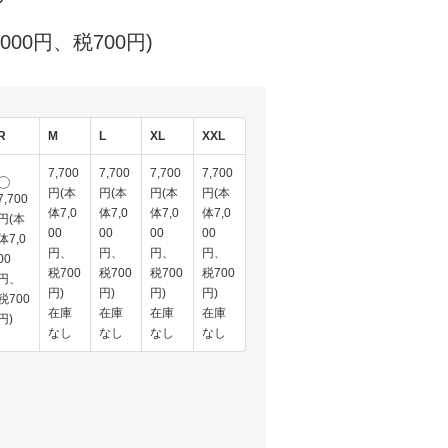
,000円、税700円)
R
M
L
XL
XXL
7,700
7,700
7,700
7,700
円(本
円(本
円(本
円(本
7,700
体7,0
体7,0
体7,0
体7,0
円(本
00
00
00
00
体7,0
円、
円、
円、
円、
00
税700
税700
税700
税700
円、
円)
円)
円)
円)
税700
在庫
在庫
在庫
在庫
円)
なし
なし
なし
なし