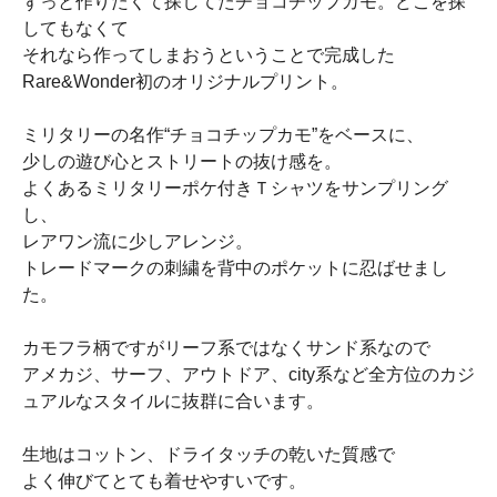
ずっと作りたくて探してたチョコチップカモ。どこを探
してもなくて
それなら作ってしまおうということで完成した
Rare&Wonder初のオリジナルプリント。
ミリタリーの名作“チョコチップカモ”をベースに、
少しの遊び心とストリートの抜け感を。
よくあるミリタリーポケ付きＴシャツをサンプリング
し、
レアワン流に少しアレンジ。
トレードマークの刺繍を背中のポケットに忍ばせまし
た。
カモフラ柄ですがリーフ系ではなくサンド系なので
アメカジ、サーフ、アウトドア、city系など全方位のカジ
ュアルなスタイルに抜群に合います。
生地はコットン、ドライタッチの乾いた質感で
よく伸びてとても着せやすいです。