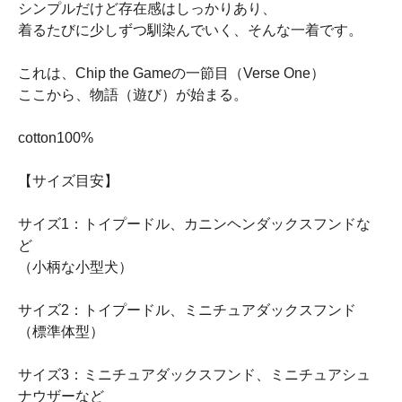
シンプルだけど存在感はしっかりあり、
着るたびに少しずつ馴染んでいく、そんな一着です。
これは、Chip the Gameの一節目（Verse One）
ここから、物語（遊び）が始まる。
cotton100%
【サイズ目安】
サイズ1：トイプードル、カニンヘンダックスフンドな
ど
（小柄な小型犬）
サイズ2：トイプードル、ミニチュアダックスフンド
（標準体型）
サイズ3：ミニチュアダックスフンド、ミニチュアシュ
ナウザーなど