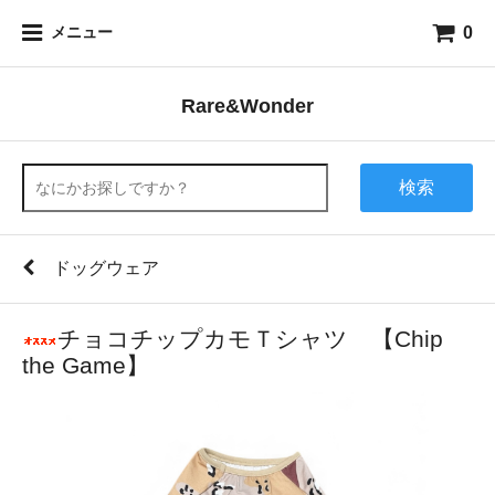
0
メニュー
Rare&Wonder
検索
ドッグウェア
チョコチップカモＴシャツ 【Chip
the Game】