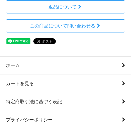
返品について
この商品について問い合わせる
ホーム
カートを見る
特定商取引法に基づく表記
プライバシーポリシー