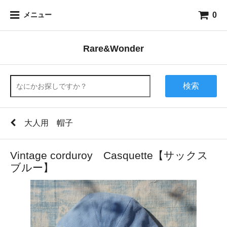
0
メニュー
Rare&Wonder
検索
大人用 帽子
Vintage corduroy Casquette【サックス
ブルー】