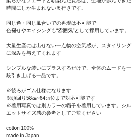
柔らかなフェードと馴染んだ質感は、生地が歩んできた
時間にしか生まれない奥行きです。
同じ色・同じ風合いでの再現は不可能で
色褪せやエイジングも“雰囲気”として採用しています。
大量生産には出せない一点物の空気感が、スタイリング
に深みを与えてくれます
シンプルな装いにプラスするだけで、全体のムードを一
段引き上げる一品です。
※後ろがゴム仕様になります
※頭回り58㎝~64㎝位まで対応可能です
※着用写真では別カラーの帽子を着用しています。シル
エットサイズ感の参考としてご覧ください
cotton 100%
made in Japan